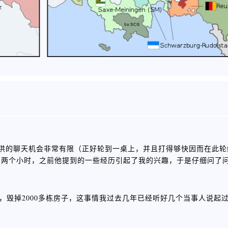
隙提供的聊天机会非常有限（正好轮到一桌上，并且打得够快因而在此
了两个小时，之前他提到的一些经历引起了我的兴趣，于是仔细问了
人，毁掉2000多栋房子，这事情我过去几年已经听好几个当事人说起