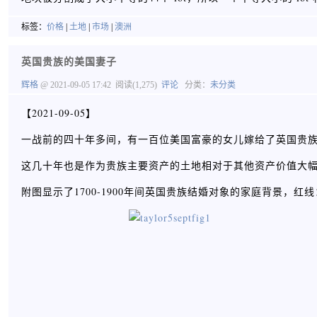
标签：
价格
|
土地
|
市场
|
澳洲
英国贵族的美国妻子
辉格
@ 2021-09-05 17:42
阅读(1,275)
评论
分类：
未分类
【2021-09-05】
一战前的四十年多间，有一百位美国富豪的女儿嫁给了英国贵族
这几十年也是作为贵族主要资产的土地相对于其他资产价值大
附图显示了1700-1900年间英国贵族结婚对象的家庭背景