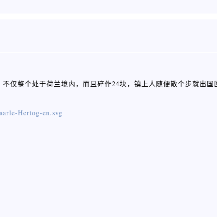
，2700人，不仅整个处于荷兰境内，而且碎作24块，镇上人随便散个步就