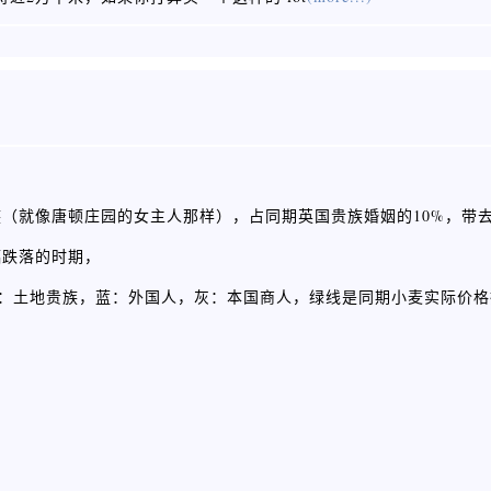
（就像唐顿庄园的女主人那样），占同期英国贵族婚姻的10%，带
幅跌落的时期，
，红线：土地贵族，蓝：外国人，灰：本国商人，绿线是同期小麦实际价