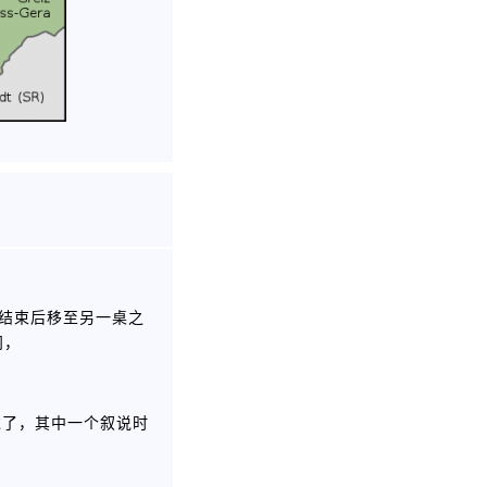
轮结束后移至另一桌之
问，
过了，其中一个叙说时