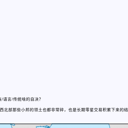
/语言/传统啥的自决？
一之前西北部那些小邦的领土也都非常碎，也是长期零星交易积累下来的