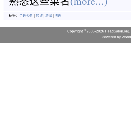
熟悉这些菜名
(more...)
标签：
合理预期
|
欺诈
|
法律
|
法理
©
Copyright
2005-2026 HeadSalon.org, 
Powered by
WordP