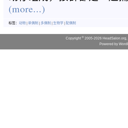
(more...)
标签：
动物
|
单偶制
|
多偶制
|
生物学
|
配偶制
©
Copyright
2005-2026 HeadSalon.org, 
Powered by
WordP