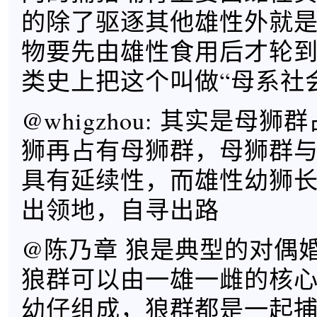
的除了驱逐其他雄性外就
物要先由雄性食用后才轮
类史上把这个叫做“母系社
@whigzhou: 其实是母
狮再占有母狮群，母狮群
具有延续性，而雄性幼狮
出领地，自寻出路
@陈乃章 狼是典型的对偶
狼群可以由一雄一雌的核
幼仔组成，狼群都是一起