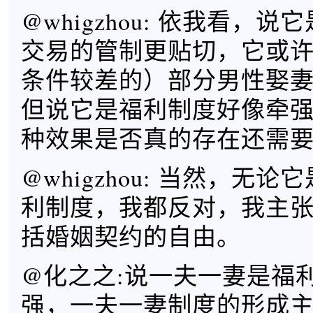
@whigzhou: 依我看，
交易的管制更贴切，它或
条件较差的）部分男性娶
但说它是福利制度好像牵
种效果是否真的存在还需
@whigzhou: 当然，无
利制度，我都反对，我主
括婚姻契约的自由。
@化之之:说一夫一妻是福
强，一夫一妻制度的形成