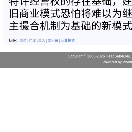
特许经营权的存在基础，
旧商业模式恐怕将难以为
主撮合机制为基础的新模
标签：
交通
|
产业
|
准入
|
出租车
|
商业模式
©
Copyright
2005-2026 HeadSalon.org, 
Powered by
WordP