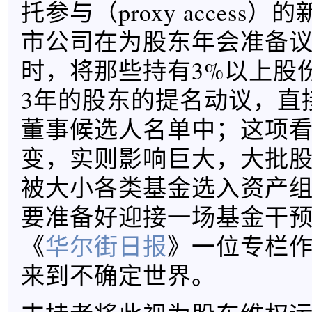
托参与（proxy access
市公司在为股东年会准备
时，将那些持有3%以上股
3年的股东的提名动议，直
董事候选人名单中；这项
变，实则影响巨大，大批
被大小各类基金选入资产
要准备好迎接一场基金干
《
华尔街日报
》一位专栏
来到不确定世界。