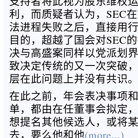
支持者将此视为股东维权
利，而质疑者认为，SEC
法进程失败之后，直接用
目的，超越了国会对SEC
决与高盛案同样以党派划界
致决定传统的又一次突破
层在此问题上并没有共识
在此之前，年会表决事项
单，都由在任董事会拟定
想提名其他候选人，或将
去，要么他和他
(more...)