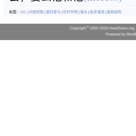
标签：
SEC
|
内部控制
|
委托参与
|
杠杆并购
|
毒丸
|
私序演进
|
股权结构
©
Copyright
2005-2026 HeadSalon.org, 
Powered by
WordP