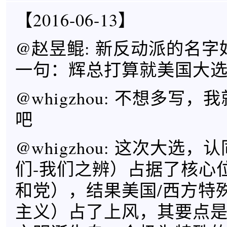
【2016-06-13】
@赵昱鲲: 新反动派的名
一句：辉总打算就美国大
@whigzhou: 不想多写
吧
@whigzhou: 这次大选
们-我们之辨）占据了核心
和党），结果美国/西方特
主义）占了上风，其要点是