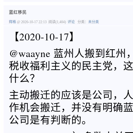
蓝红移民
辉格
@ 2020-10-17 22:13
阅读(1,404)
评论
分类：
未分类
【2020-10-17】
@waayne 蓝州人搬到红
税收福利主义的民主党，
什么？
主动搬迁的应该是公司，
作机会搬迁，并没有明确
公司是有判断的。