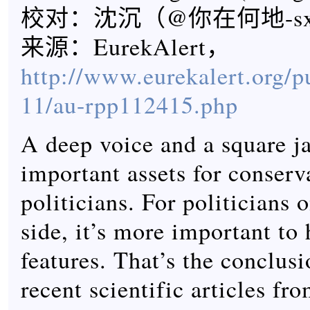
校对：沈沉（@你在何地-s
来源：EurekAlert，
http://www.eurekalert.org/p
11/au-rpp112415.php
A deep voice and a square j
important assets for conserv
politicians. For politicians o
side, it’s more important to 
features. That’s the conclus
recent scientific articles f