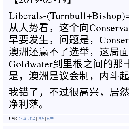
Liberals-(Turnbull+Bishop)
从大势看，这个向Conserva
早要发生，问题是，Conserv
澳洲还赢不了选举，这局
Goldwater到里根之间的
是，澳洲是议会制，内斗起来更麻
我错了，不过很高兴，居
净利落。
标签：
党派
|
政治
|
澳洲
|
选举