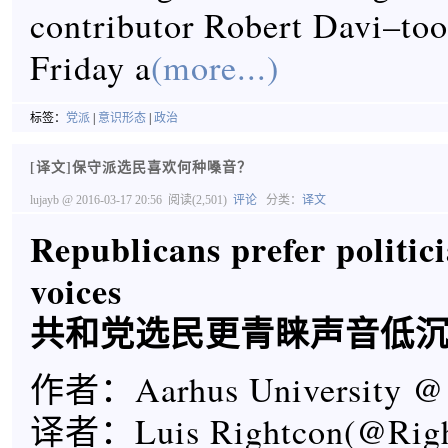
contributor Robert Davi–too
Friday a
(more...)
标签：
党派
|
意识形态
|
政治
[译文]保守派选民喜欢何种嗓音？
lujayb
@ 2016-03-17 20:56
阅读(2,501)
评论
分类：
译文
Republicans prefer politic
voices
共和党选民更青睐声音低
作者：Aarhus University @ 
译者：Luis Rightcon(@Righ