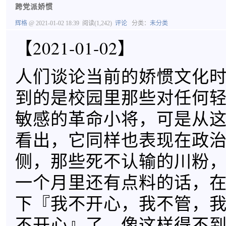
跨党派娇惯
辉格
@ 2021-01-02 18:39
阅读(1,242)
评论
分类：
未分类
【2021-01-02】
人们谈论当前的娇惯文化
到的是校园里那些对任何
敏感的革命小将，可是从
看出，它同样也表现在政
侧，那些死不认输的川粉
一个月里还有点料的话，
下『我不开心，我不管，
不开心』了，像这样得不