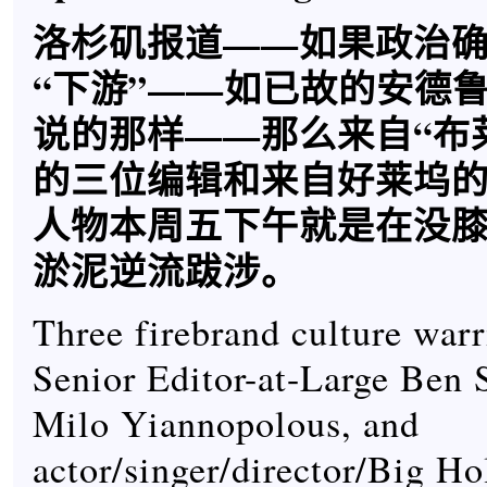
洛杉矶报道——如果政治
“下游”——如已故的安德鲁
说的那样——那么来自“布
的三位编辑和来自好莱坞
人物本周五下午就是在没
淤泥逆流跋涉。
Three firebrand culture warr
Senior Editor-at-Large Ben S
Milo Yiannopolous, and
actor/singer/director/Big H