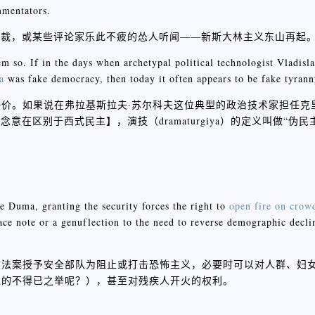
mmentators.
独裁，或某些评论家乐此不疲的怂人听闻——新斯大林主义东山再起
em so. If in the days when archetypal political technologist Vladis
a
was fake democracy, then today it often appears to be fake tyrann
价。如果说在弗拉基斯拉夫·苏尔科夫这位典型的政治技术家担任克
】，演技（dramaturgiya）的定义叫做“
概念意在区别于西式民主
the Duma, granting the security forces the right to
open fire on crow
ace note or a genuflection to the need to reverse demographic decli
该法案授予安全部队为阻止或打击恐怖主义，必要时可以对人群、妇
退的不得已之举呢？），甚至对残疾人开火的权利。