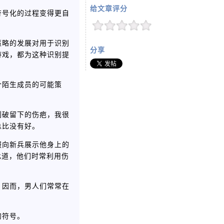
给文章评分
符号化的过程变得更自
策略的发展对用于识别
分享
游戏，都为这种识别提
个陌生成员的可能策
刮破留下的伤疤，我很
总比没有好。
服向新兵展示他身上的
此道，他们时常利用伤
，因而，男人们常常在
的符号。