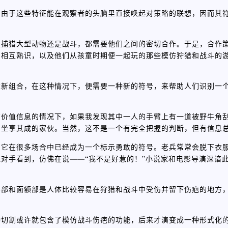
，由于这些特征能在观察者的头脑里直接唤起对策略的联想，因而其
是捕猎大型动物还是战斗，都需要他们之间的密切合作。于是，合作
、相互熟识，以及他们从孩童时期便一起玩的那些模仿狩猎和战斗的
重新组合，在这种情况下，便需要一种新的符号，来帮助人们识别一
有价值信息的情况下，如果我发现其中一人的手臂上有一道被野牛角
、坐享其成的家伙。当然，这不是一个有完全把握的判断，但有信息
，它在很多场合中已经成为一个标示勇敢的符号。老兵常常会脱下衣
对手看到，仿佛在说——“我不是好惹的！”小说家和电影导演深谙
手部和面额部是人体比较容易在狩猎和战斗中受伤并留下伤疤的地方
种切割或许就包含了模仿战斗伤疤的功能，后来才演变成一种形式化