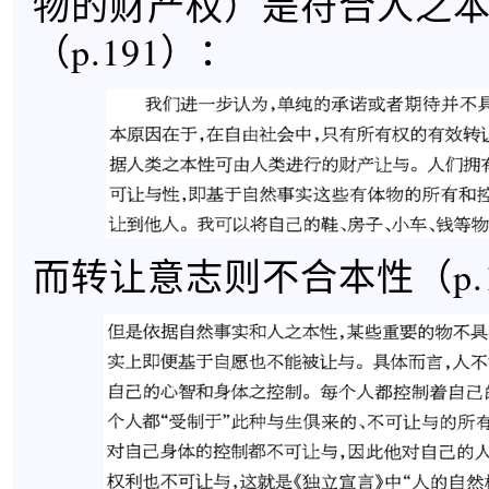
物的财产权）是符合人之
（p.191）：
而转让意志则不合本性（p.1