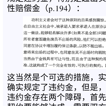
性赔偿金（p.194）：
这当然是个可选的措施，
确实规定了违约金，但是
违约金存在两个障碍，首