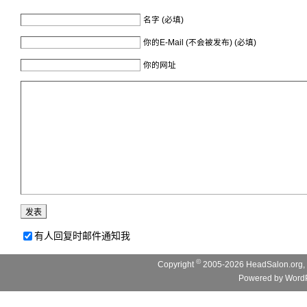
名字 (必填)
你的E-Mail (不会被发布) (必填)
你的网址
有人回复时邮件通知我
©
Copyright
2005-2026 HeadSalon.org, 
Powered by
WordP