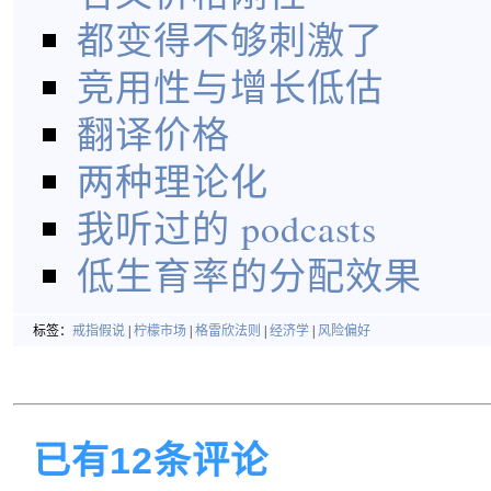
都变得不够刺激了
竞用性与增长低估
翻译价格
两种理论化
我听过的 podcasts
低生育率的分配效果
标签：
戒指假说
|
柠檬市场
|
格雷欣法则
|
经济学
|
风险偏好
已有12条评论