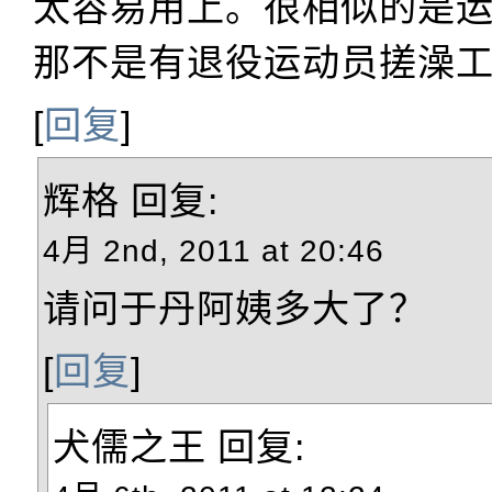
太容易用上。很相似的是
那不是有退役运动员搓澡
[
回复
]
辉格
回复:
4月 2nd, 2011 at 20:46
请问于丹阿姨多大了？
[
回复
]
犬儒之王
回复: