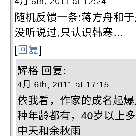
4月 6th, 2011 at 12:24
随机反馈一条:蒋方舟和于
没听说过,只认识韩寒…
[
回复
]
辉格
回复:
4月 6th, 2011 at 17:15
依我看，作家的成名起爆
种年龄都有，40岁以上
中天和余秋雨