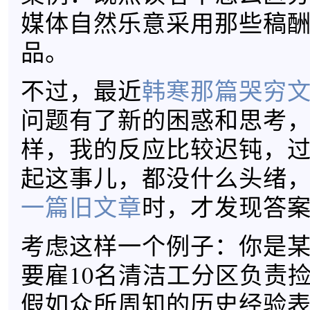
媒体自然乐意采用那些稿
品。
不过，最近
韩寒那篇哭穷
问题有了新的困惑和思考
样，我的反应比较迟钝，
起这事儿，都没什么头绪
一篇旧文章
时，才发现答
考虑这样一个例子：你是
要雇10名清洁工分区负责
假如众所周知的历史经验